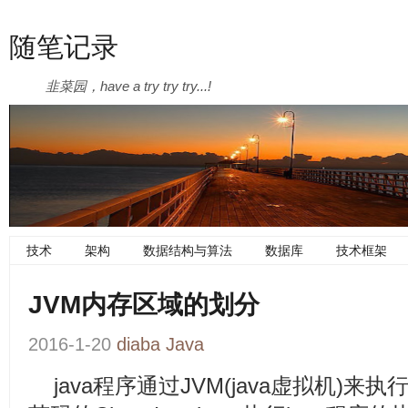
随笔记录
韭菜园，have a try try try...!
技术
架构
数据结构与算法
数据库
技术框架
JVM内存区域的划分
2016-1-20
diaba
Java
java程序通过JVM(java虚拟机)来