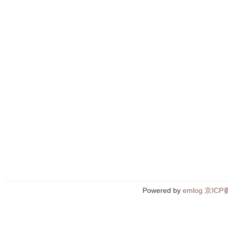
Powered by
emlog
京ICP备