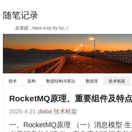
随笔记录
韭菜园，have a try try try...!
技术
架构
数据结构与算法
数据库
技术框架
RocketMQ原理、重要组件及特
2025-4-21
diaba
技术框架
一、RocketMQ原理 （一）消息模型 生产