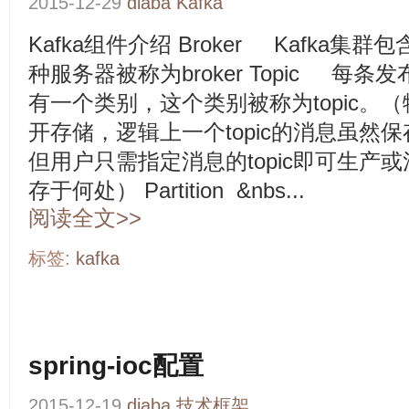
2015-12-29
diaba
Kafka
Kafka组件介绍 Broker Kafka
种服务器被称为broker Topic 每条
有一个类别，这个类别被称为topic。（
开存储，逻辑上一个topic的消息虽然保存
但用户只需指定消息的topic即可生产
存于何处） Partition &nbs...
阅读全文>>
标签:
kafka
spring-ioc配置
2015-12-19
diaba
技术框架