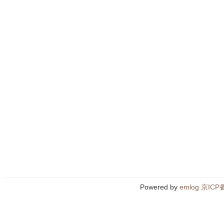
Powered by
emlog
京ICP备