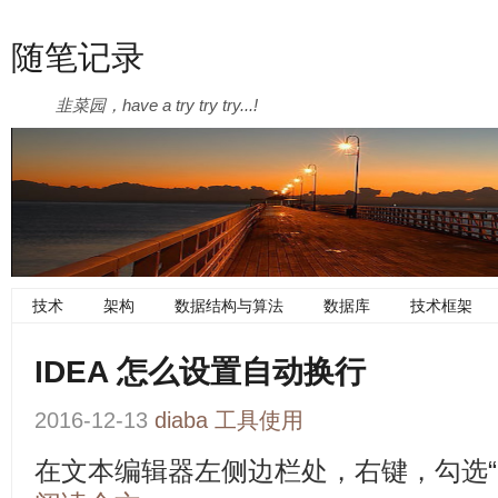
随笔记录
韭菜园，have a try try try...!
技术
架构
数据结构与算法
数据库
技术框架
IDEA 怎么设置自动换行
2016-12-13
diaba
工具使用
在文本编辑器左侧边栏处，右键，勾选“User