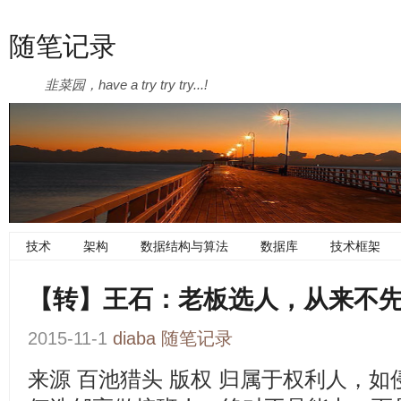
随笔记录
韭菜园，have a try try try...!
技术
架构
数据结构与算法
数据库
技术框架
【转】王石：老板选人，从来不
2015-11-1
diaba
随笔记录
来源 百池猎头 版权 归属于权利人，如