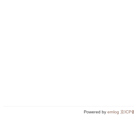
Powered by
emlog
京ICP备