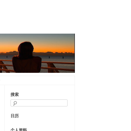
录
搜索
日历
个人资料