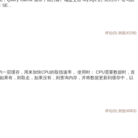
E...
评论(0)
浏览(4158)
之间的一层缓存，用来加快CPU的取指速率， 使用时： CPU需要数据时，首
据，如果有，则取走，如果没有，则查询内存，并将数据更新到缓存中，以
评论(0)
浏览(4063)