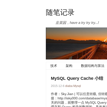
随笔记录
韭菜园，have a try try try...!
技术
架构
数据结构与算法
MySQL Query Cache 小结
2015-12-6
diaba
Mysql
作者：Sky.Jian | 可以任意转载
接：http://isky000.com/database
关的问题，就整理一点 MySQL Query
缓存和 Query 相关的数据的。具体来说，