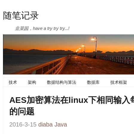
随笔记录
韭菜园，have a try try try...!
技术
架构
数据结构与算法
数据库
技术框架
AES加密算法在linux下相同输
的问题
2016-3-15
diaba
Java