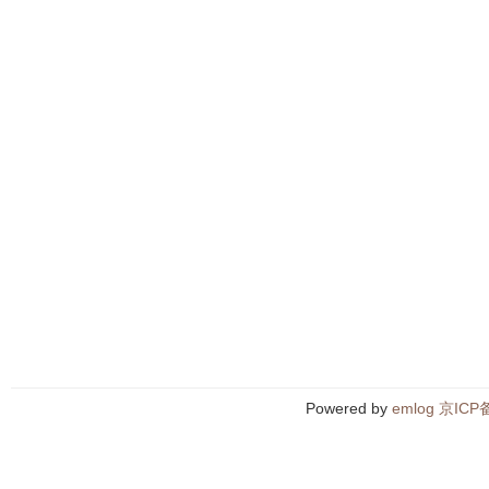
Powered by
emlog
京ICP备