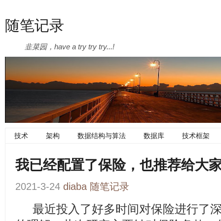
随笔记录
韭菜园，have a try try try...!
技术
架构
数据结构与算法
数据库
技术框架
我已经配置了保险，也推荐给大
2021-3-24
diaba
随笔记录
最近投入了好多时间对保险进行了深