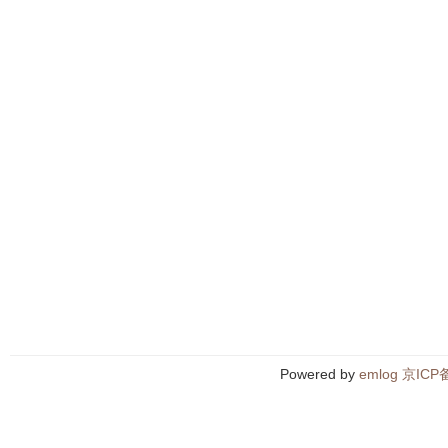
Powered by
emlog
京ICP备