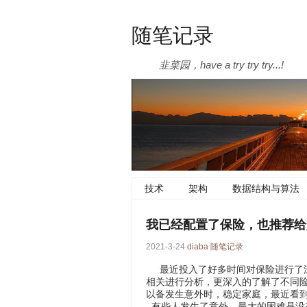
随笔记录
韭菜园，have a try try try...!
技术
架构
数据结构与算法
我已经配置了保险，也推荐给
2021-3-24
diaba
随笔记录
最近投入了好多时间对保险进行了深
相关进行分析，更深入的了解了不同
以备发生意外时，稳定家庭，最近看到社
有些人发生了意外，最大的困难是没