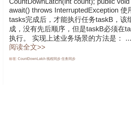
CountDownLatch(int count); public void
await() throws InterruptedExc
tasks完成后，才能执行任务taskB，该
成，没有先后顺序，但是taskB必须在t
执行。 实现上述业务场景的方法是： ..
阅读全文>>
标签:
CountDownLatch
线程同步
任务同步