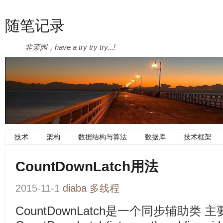
随笔记录
韭菜园，have a try try try...!
技术
架构
数据结构与算法
数据库
技术框架
CountDownLatch用法
2015-11-1
diaba
多线程
CountDownLatch是一个同步辅助类 主要