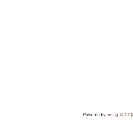
Powered by
emlog
京ICP备